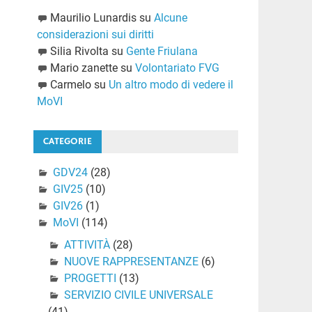
Maurilio Lunardis
su
Alcune
considerazioni sui diritti
Silia Rivolta
su
Gente Friulana
Mario zanette
su
Volontariato FVG
Carmelo
su
Un altro modo di vedere il
MoVI
CATEGORIE
GDV24
(28)
GIV25
(10)
GIV26
(1)
MoVI
(114)
ATTIVITÀ
(28)
NUOVE RAPPRESENTANZE
(6)
PROGETTI
(13)
SERVIZIO CIVILE UNIVERSALE
(41)