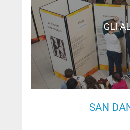
GLI A
SAN DAN