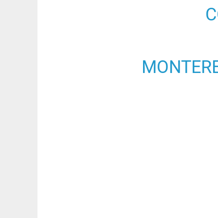
C
MONTERE