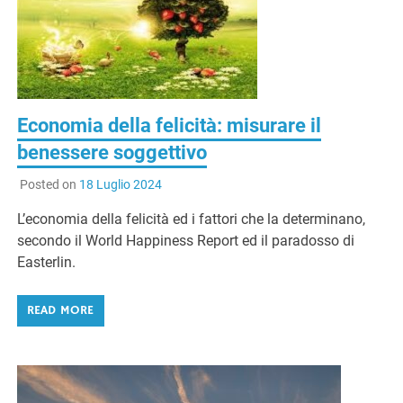
G
Economia della felicità: misurare il
benessere soggettivo
Posted on
18 Luglio 2024
L’economia della felicità ed i fattori che la determinano,
secondo il World Happiness Report ed il paradosso di
Easterlin.
READ MORE