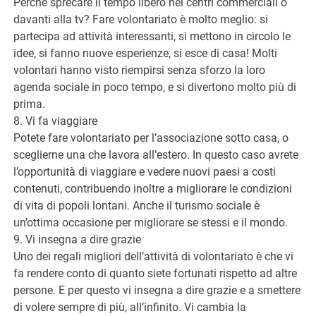
Perché sprecare il tempo libero nei centri commerciali o
davanti alla tv? Fare volontariato è molto meglio: si
partecipa ad attività interessanti, si mettono in circolo le
idee, si fanno nuove esperienze, si esce di casa! Molti
volontari hanno visto riempirsi senza sforzo la loro
agenda sociale in poco tempo, e si divertono molto più di
prima.
8. Vi fa viaggiare
Potete fare volontariato per l’associazione sotto casa, o
sceglierne una che lavora all’estero. In questo caso avrete
l’opportunità di viaggiare e vedere nuovi paesi a costi
contenuti, contribuendo inoltre a migliorare le condizioni
di vita di popoli lontani. Anche il turismo sociale è
un’ottima occasione per migliorare se stessi e il mondo.
9. Vi insegna a dire grazie
Uno dei regali migliori dell’attività di volontariato è che vi
fa rendere conto di quanto siete fortunati rispetto ad altre
persone. E per questo vi insegna a dire grazie e a smettere
di volere sempre di più, all’infinito. Vi cambia la