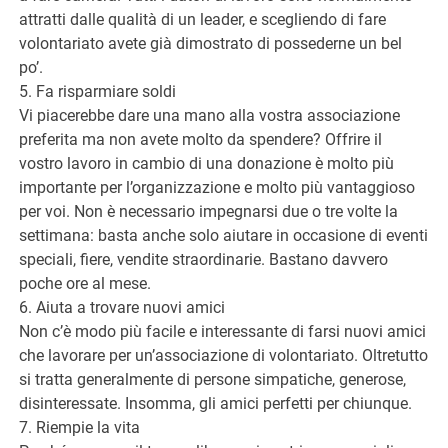
attratti dalle qualità di un leader, e scegliendo di fare
volontariato avete già dimostrato di possederne un bel
po’.
5. Fa risparmiare soldi
Vi piacerebbe dare una mano alla vostra associazione
preferita ma non avete molto da spendere? Offrire il
vostro lavoro in cambio di una donazione è molto più
importante per l’organizzazione e molto più vantaggioso
per voi. Non è necessario impegnarsi due o tre volte la
settimana: basta anche solo aiutare in occasione di eventi
speciali, fiere, vendite straordinarie. Bastano davvero
poche ore al mese.
6. Aiuta a trovare nuovi amici
Non c’è modo più facile e interessante di farsi nuovi amici
che lavorare per un’associazione di volontariato. Oltretutto
si tratta generalmente di persone simpatiche, generose,
disinteressate. Insomma, gli amici perfetti per chiunque.
7. Riempie la vita