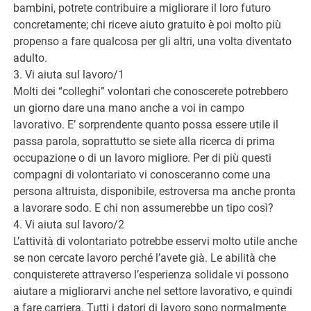
bambini, potrete contribuire a migliorare il loro futuro
concretamente; chi riceve aiuto gratuito è poi molto più
propenso a fare qualcosa per gli altri, una volta diventato
adulto.
3. Vi aiuta sul lavoro/1
Molti dei “colleghi” volontari che conoscerete potrebbero
un giorno dare una mano anche a voi in campo
lavorativo. E’ sorprendente quanto possa essere utile il
passa parola, soprattutto se siete alla ricerca di prima
occupazione o di un lavoro migliore. Per di più questi
compagni di volontariato vi conosceranno come una
persona altruista, disponibile, estroversa ma anche pronta
a lavorare sodo. E chi non assumerebbe un tipo così?
4. Vi aiuta sul lavoro/2
L’attività di volontariato potrebbe esservi molto utile anche
se non cercate lavoro perché l’avete già. Le abilità che
conquisterete attraverso l’esperienza solidale vi possono
aiutare a migliorarvi anche nel settore lavorativo, e quindi
a fare carriera. Tutti i datori di lavoro sono normalmente