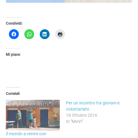
Condividi:
Mi piace:
Correlati
Per un incontro tra giovani e
volontariato
18 Ottobre 2016
In "MoVI"
Il mondo a venire con