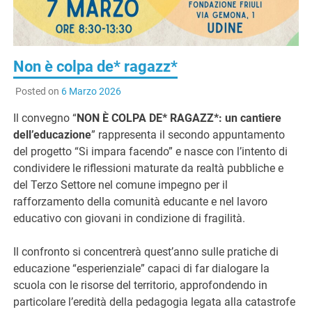
G
Non è colpa de* ragazz*
Posted on
6 Marzo 2026
Il convegno “
NON È COLPA DE* RAGAZZ*: un cantiere
dell’educazione
” rappresenta il secondo appuntamento
del progetto “Si impara facendo” e nasce con l’intento di
condividere le riflessioni maturate da realtà pubbliche e
del Terzo Settore nel comune impegno per il
rafforzamento della comunità educante e nel lavoro
educativo con giovani in condizione di fragilità.
Il confronto si concentrerà quest’anno sulle pratiche di
educazione “esperienziale” capaci di far dialogare la
scuola con le risorse del territorio, approfondendo in
particolare l’eredità della pedagogia legata alla catastrofe