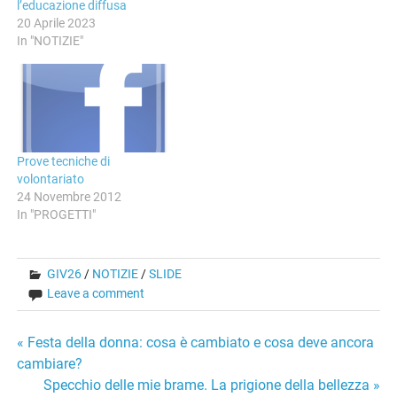
l’educazione diffusa
20 Aprile 2023
In "NOTIZIE"
Prove tecniche di
volontariato
24 Novembre 2012
In "PROGETTI"
GIV26
/
NOTIZIE
/
SLIDE
Leave a comment
Navigazione
« Festa della donna: cosa è cambiato e cosa deve ancora
cambiare?
articoli
Specchio delle mie brame. La prigione della bellezza »