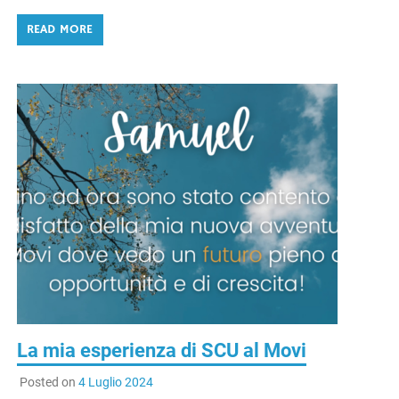
READ MORE
La mia esperienza di SCU al Movi
Posted on
4 Luglio 2024