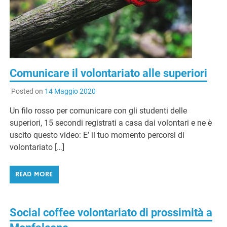
Comunicare il volontariato alle superiori
Posted on
14 Maggio 2020
Un filo rosso per comunicare con gli studenti delle
superiori, 15 secondi registrati a casa dai volontari e ne è
uscito questo video: E’ il tuo momento percorsi di
volontariato […]
READ MORE
Social coffee volontariato di prossimità a