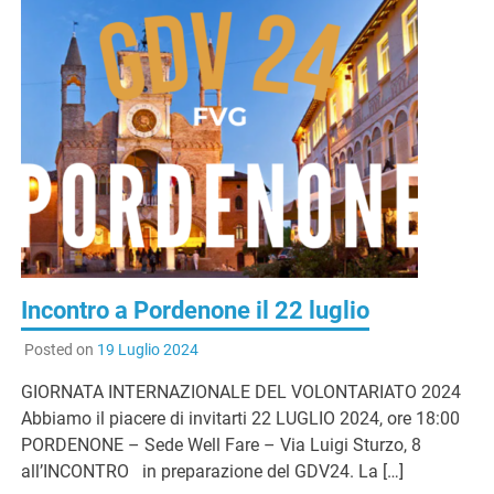
Incontro a Pordenone il 22 luglio
Posted on
19 Luglio 2024
GIORNATA INTERNAZIONALE DEL VOLONTARIATO 2024
Abbiamo il piacere di invitarti 22 LUGLIO 2024, ore 18:00
PORDENONE – Sede Well Fare – Via Luigi Sturzo, 8
all’INCONTRO in preparazione del GDV24. La […]