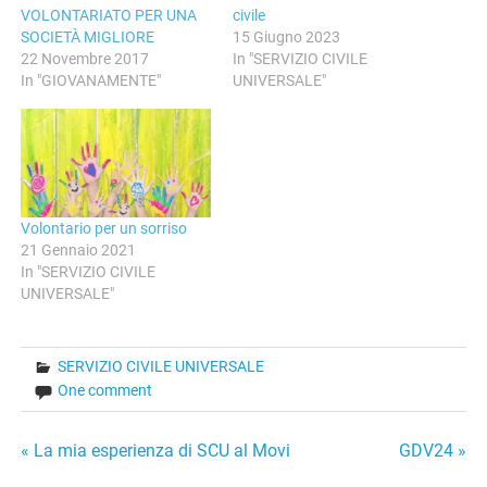
VOLONTARIATO PER UNA
civile
SOCIETÀ MIGLIORE
15 Giugno 2023
22 Novembre 2017
In "SERVIZIO CIVILE
In "GIOVANAMENTE"
UNIVERSALE"
Volontario per un sorriso
21 Gennaio 2021
In "SERVIZIO CIVILE
UNIVERSALE"
SERVIZIO CIVILE UNIVERSALE
One comment
Navigazione
« La mia esperienza di SCU al Movi
GDV24 »