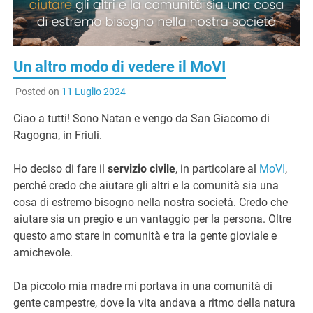
G
Un altro modo di vedere il MoVI
Posted on
11 Luglio 2024
Ciao a tutti! Sono Natan e vengo da San Giacomo di
Ragogna, in Friuli.
Ho deciso di fare il
servizio civile
, in particolare al
MoVI
,
perché credo che aiutare gli altri e la comunità sia una
cosa di estremo bisogno nella nostra società. Credo che
aiutare sia un pregio e un vantaggio per la persona. Oltre
questo amo stare in comunità e tra la gente gioviale e
amichevole.
Da piccolo mia madre mi portava in una comunità di
gente campestre, dove la vita andava a ritmo della natura