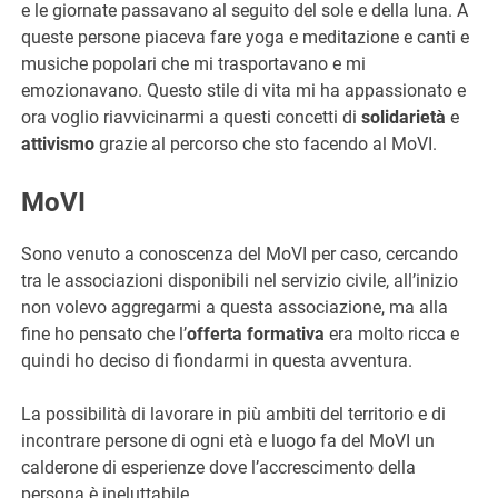
e le giornate passavano al seguito del sole e della luna. A
queste persone piaceva fare yoga e meditazione e canti e
musiche popolari che mi trasportavano e mi
emozionavano. Questo stile di vita mi ha appassionato e
ora voglio riavvicinarmi a questi concetti di
solidarietà
e
attivismo
grazie al percorso che sto facendo al MoVI.
MoVI
Sono venuto a conoscenza del MoVI per caso, cercando
tra le associazioni disponibili nel servizio civile, all’inizio
non volevo aggregarmi a questa associazione, ma alla
fine ho pensato che l’
offerta formativa
era molto ricca e
quindi ho deciso di fiondarmi in questa avventura.
La possibilità di lavorare in più ambiti del territorio e di
incontrare persone di ogni età e luogo fa del MoVI un
calderone di esperienze dove l’accrescimento della
persona è ineluttabile.