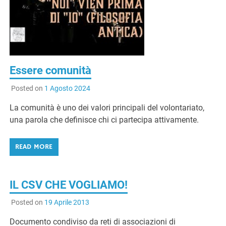
G
Essere comunità
Posted on
1 Agosto 2024
La comunità è uno dei valori principali del volontariato,
una parola che definisce chi ci partecipa attivamente.
READ MORE
IL CSV CHE VOGLIAMO!
Posted on
19 Aprile 2013
Documento condiviso da reti di associazioni di