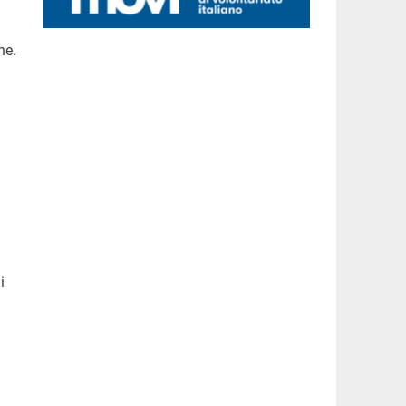
ne.
i