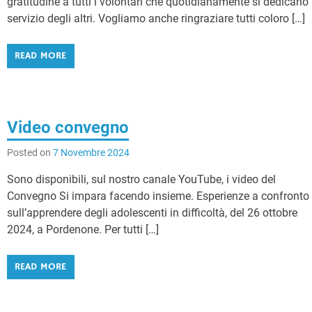
gratitudine a tutti i volontari che quotidianamente si dedicano 
servizio degli altri. Vogliamo anche ringraziare tutti coloro […]
READ MORE
Video convegno
Posted on
7 Novembre 2024
Sono disponibili, sul nostro canale YouTube, i video del
Convegno Si impara facendo insieme. Esperienze a confronto
sull’apprendere degli adolescenti in difficoltà, del 26 ottobre
2024, a Pordenone. Per tutti […]
READ MORE