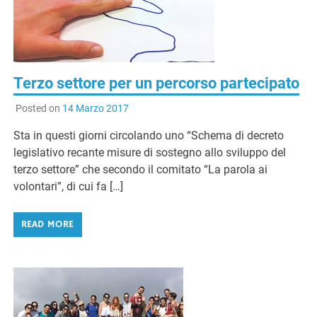
G
Terzo settore per un percorso partecipato
Posted on
14 Marzo 2017
Sta in questi giorni circolando uno “Schema di decreto
legislativo recante misure di sostegno allo sviluppo del
terzo settore” che secondo il comitato “La parola ai
volontari”, di cui fa […]
READ MORE