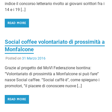
indice il concorso letterario rivolto ai giovani scrittori fra i
14 e i 19 […]
READ MORE
Social coffee volontariato di prossimità a
Monfalcone
Posted on
31 Marzo 2016
Grazie al progetto del MoVI Federazione Isontina:
“Volontariato di prossimità a Monfalcone si può fare”
nasce Social caffee. “Social caffè è”, come spiegano i
promotori, “il piacere di conoscere nuove […]
READ MORE