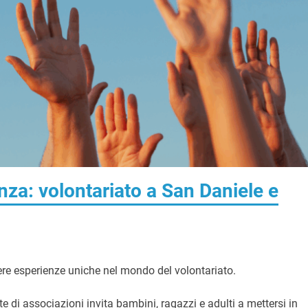
enza: volontariato a San Daniele e
ivere esperienze uniche nel mondo del volontariato.
e di associazioni invita bambini, ragazzi e adulti a mettersi in