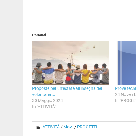
Correlati
Proposte per un’estate all’insegna del
Prove tecni
volontariato
24 Novemb
30 Maggio 2024
In "PROGET
In "ATTIVITÀ"
ATTIVITÀ
/
MoVI
/
PROGETTI