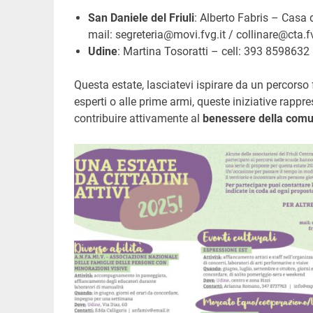
San Daniele del Friuli
: Alberto Fabris – Casa 
mail: segreteria@movi.fvg.it / collinare@cta.fv
Udine
: Martina Tosoratti – cell: 393 8598632 
Questa estate, lasciatevi ispirare da un percorso 
esperti o alle prime armi, queste iniziative rapp
contribuire attivamente al
benessere della comu