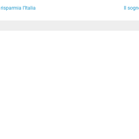
isparmia l’Italia
Il sogn