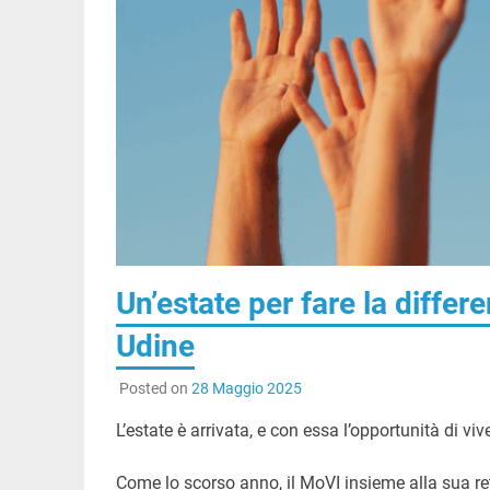
Un’estate per fare la differ
Udine
Posted on
28 Maggio 2025
L’estate è arrivata, e con essa l’opportunità di v
Come lo scorso anno, il MoVI insieme alla sua ret