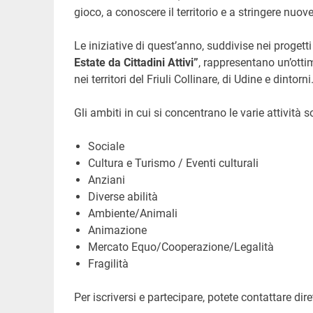
gioco, a conoscere il territorio e a stringere nuov
Le iniziative di quest’anno, suddivise nei progett
Estate da Cittadini Attivi”
, rappresentano un’otti
nei territori del Friuli Collinare, di Udine e dintorni
Gli ambiti in cui si concentrano le varie attività s
Sociale
Cultura e Turismo / Eventi culturali
Anziani
Diverse abilità
Ambiente/Animali
Animazione
Mercato Equo/Cooperazione/Legalità
Fragilità
Per iscriversi e partecipare, potete contattare di