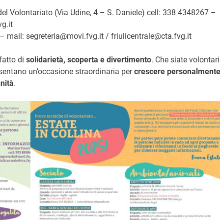
del Volontariato (Via Udine, 4 – S. Daniele) cell: 338 4348267 –
g.it
– mail: segreteria@movi.fvg.it / friulicentrale@cta.fvg.it
fatto di
solidarietà, scoperta e divertimento
. Che siate volontari
resentano un’occasione straordinaria per
crescere personalment
nità
.