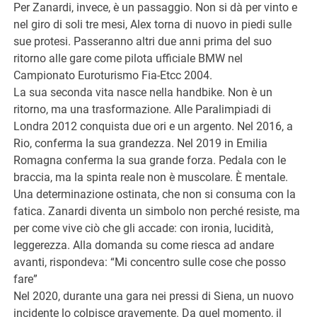
Per Zanardi, invece, è un passaggio. Non si dà per vinto e
nel giro di soli tre mesi, Alex torna di nuovo in piedi sulle
sue protesi. Passeranno altri due anni prima del suo
ritorno alle gare come pilota ufficiale BMW nel
Campionato Euroturismo Fia-Etcc 2004.
La sua seconda vita nasce nella handbike. Non è un
ritorno, ma una trasformazione. Alle Paralimpiadi di
Londra 2012 conquista due ori e un argento. Nel 2016, a
Rio, conferma la sua grandezza. Nel 2019 in Emilia
Romagna conferma la sua grande forza. Pedala con le
braccia, ma la spinta reale non è muscolare. È mentale.
Una determinazione ostinata, che non si consuma con la
fatica. Zanardi diventa un simbolo non perché resiste, ma
per come vive ciò che gli accade: con ironia, lucidità,
leggerezza. Alla domanda su come riesca ad andare
avanti, rispondeva: “Mi concentro sulle cose che posso
fare”
Nel 2020, durante una gara nei pressi di Siena, un nuovo
incidente lo colpisce gravemente. Da quel momento, il