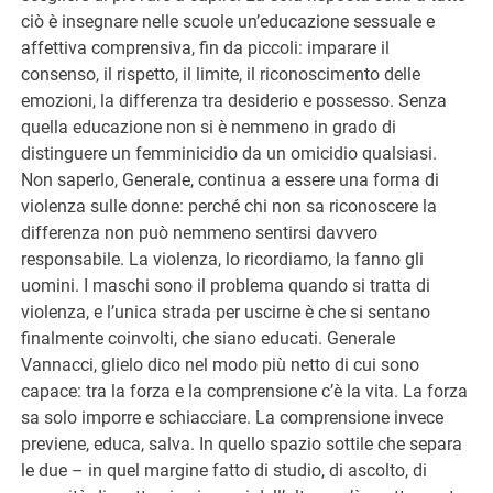
ciò è insegnare nelle scuole un’educazione sessuale e
affettiva comprensiva, fin da piccoli: imparare il
consenso, il rispetto, il limite, il riconoscimento delle
emozioni, la differenza tra desiderio e possesso. Senza
quella educazione non si è nemmeno in grado di
distinguere un femminicidio da un omicidio qualsiasi.
Non saperlo, Generale, continua a essere una forma di
violenza sulle donne: perché chi non sa riconoscere la
differenza non può nemmeno sentirsi davvero
responsabile. La violenza, lo ricordiamo, la fanno gli
uomini. I maschi sono il problema quando si tratta di
violenza, e l’unica strada per uscirne è che si sentano
finalmente coinvolti, che siano educati. Generale
Vannacci, glielo dico nel modo più netto di cui sono
capace: tra la forza e la comprensione c’è la vita. La forza
sa solo imporre e schiacciare. La comprensione invece
previene, educa, salva. In quello spazio sottile che separa
le due – in quel margine fatto di studio, di ascolto, di