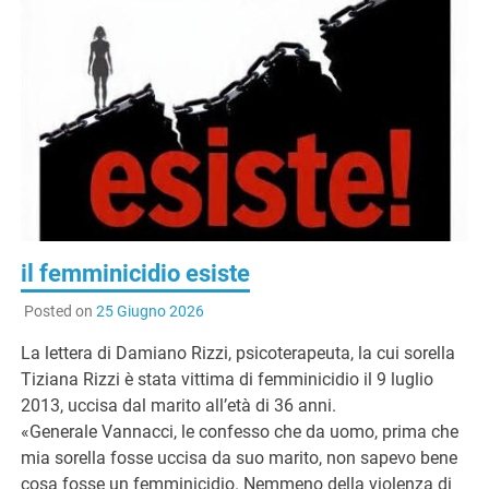
G
il femminicidio esiste
Posted on
25 Giugno 2026
La lettera di Damiano Rizzi, psicoterapeuta, la cui sorella
Tiziana Rizzi è stata vittima di femminicidio il 9 luglio
2013, uccisa dal marito all’età di 36 anni.
«Generale Vannacci, le confesso che da uomo, prima che
mia sorella fosse uccisa da suo marito, non sapevo bene
cosa fosse un femminicidio. Nemmeno della violenza di