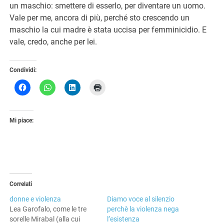
un maschio: smettere di esserlo, per diventare un uomo.
Vale per me, ancora di più, perché sto crescendo un
maschio la cui madre è stata uccisa per femminicidio. E
vale, credo, anche per lei.
Condividi:
Mi piace:
Correlati
donne e violenza
Diamo voce al silenzio
Lea Garofalo, come le tre
perchè la violenza nega
sorelle Mirabal (alla cui
l’esistenza