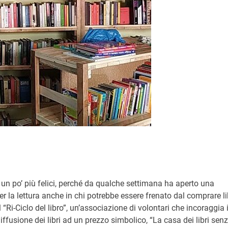
e un po’ più felici, perché da qualche settimana ha aperto una
r la lettura anche in chi potrebbe essere frenato dal comprare li
l “Ri-Ciclo del libro”, un’associazione di volontari che incoraggia i
diffusione dei libri ad un prezzo simbolico, “La casa dei libri sen