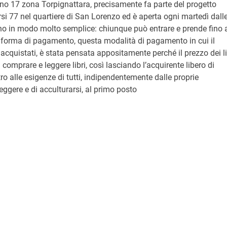
ino 17 zona Torpignattara, precisamente fa parte del progetto
rsi 77 nel quartiere di San Lorenzo ed è aperta ogni martedì dall
ano in modo molto semplice: chiunque può entrare e prende fino 
me forma di pagamento, questa modalità di pagamento in cui il
 acquistati, è stata pensata appositamente perché il prezzo dei li
omprare e leggere libri, così lasciando l’acquirente libero di
ro alle esigenze di tutti, indipendentemente dalle proprie
eggere e di acculturarsi, al primo posto