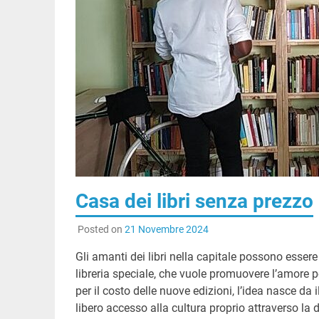
Casa dei libri senza prezzo
Posted on
21 Novembre 2024
Gli amanti dei libri nella capitale possono esser
libreria speciale, che vuole promuovere l’amore pe
per il costo delle nuove edizioni, l’idea nasce da i
libero accesso alla cultura proprio attraverso la 