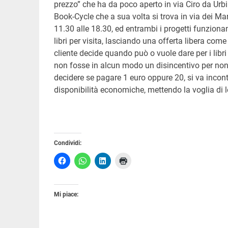
prezzo” che ha da poco aperto in via Ciro da Urb
Book-Cycle che a sua volta si trova in via dei Ma
11.30 alle 18.30, ed entrambi i progetti funzion
libri per visita, lasciando una offerta libera co
cliente decide quando può o vuole dare per i libri
non fosse in alcun modo un disincentivo per non c
decidere se pagare 1 euro oppure 20, si va incont
disponibilità economiche, mettendo la voglia di l
Condividi:
Mi piace: