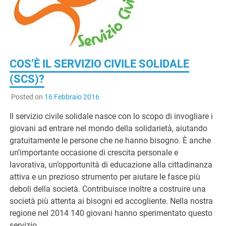
G
COS’È IL SERVIZIO CIVILE SOLIDALE
(SCS)?
Posted on
16 Febbraio 2016
Il servizio civile solidale nasce con lo scopo di invogliare i
giovani ad entrare nel mondo della solidarietà, aiutando
gratuitamente le persone che ne hanno bisogno. È anche
un’importante occasione di crescita personale e
lavorativa, un’opportunità di educazione alla cittadinanza
attiva e un prezioso strumento per aiutare le fasce più
deboli della società. Contribuisce inoltre a costruire una
società più attenta ai bisogni ed accogliente. Nella nostra
regione nel 2014 140 giovani hanno sperimentato questo
servizio.