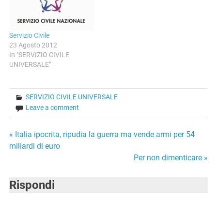
compiuti, da realizzarsi nel
periodo estivo.…
Servizio Civile
23 Agosto 2012
In "SERVIZIO CIVILE
UNIVERSALE"
SERVIZIO CIVILE UNIVERSALE
Leave a comment
Navigazione
« Italia ipocrita, ripudia la guerra ma vende armi per 54
miliardi di euro
articoli
Per non dimenticare »
Rispondi