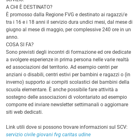
A CHI È DESTINATO?
È promosso dalla Regione FVG e destinato ai ragazzi/e
tra i 16 e i 18 anni il servizio dura undici mesi, dal mese di
giugno al mese di maggio, per complessive 240 ore in un
anno.
COSA SI FA?
Sono previsti degli incontri di formazione ed ore dedicate
a svolgere esperienze in prima persona nelle varie realtà
ed associazioni del territorio. Ad esempio centri per
anziani o disabili, centri estivi per bambini e ragazzi o (in
inverno) supporto ai compiti scolastici dei bambini della
scuola elementare. È anche possibile fare attività a
sostegno delle associazioni di volontariato ad esempio
comporre ed inviare newsletter settimanali o aggiornare
siti web dedicati.
Link utili dove si possono trovare informazioni sul SCV:
servizio civile
giovani fvg
caritas udine