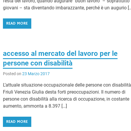
festa del lavoro, quando augurare “buon lavoro” – soprattutto 
giovani – sta diventando imbarazzante, perché è un augurio [
READ MORE
accesso al mercato del lavoro per le
persone con disabilità
Posted on
23 Marzo 2017
L’attuale situazione occupazionale delle persone con disabilità
Friuli Venezia Giulia desta forti preoccupazioni. Il numero di
persone con disabilità alla ricerca di occupazione, in costante
aumento, ammonta a 8.397 […]
READ MORE