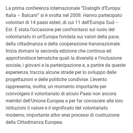
La prima conferenza internazionale “Dialoghi d’Europa:
G
Italia – Balcani” si è svolta nel 2008. Hanno partecipato
volontari di 14 paesi esteri, di cui 11 dell’Europa Sud –
Est. È stata l’occasione per confrontarsi sul ruolo del
volontariato in un’Europa fondata sui valori della pace,
della cittadinanza e della cooperazione transnazionale.
Inizia domani la seconda edizione che continua ed
approfondisce tematiche quali la diversità e l’inclusione
sociale, i giovani e la partecipazione e, a partire da queste
esperienze, traccia alcune strade per lo sviluppo delle
progettazioni e delle politiche condivise. L’evento
rappresenta, inoltre, un momento importante per
coinvolgere il volontariato di alcuni Paesi non ancora
membri dell’Unione Europea e per far conoscere alle loro
istituzioni il valore e il significato del volontariato
moderno, importante attor enei processi di costruzione
della Cittadinanza Europea.