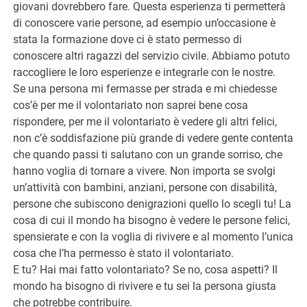
giovani dovrebbero fare. Questa esperienza ti permetterà
di conoscere varie persone, ad esempio un’occasione è
stata la formazione dove ci è stato permesso di
conoscere altri ragazzi del servizio civile. Abbiamo potuto
raccogliere le loro esperienze e integrarle con le nostre.
Se una persona mi fermasse per strada e mi chiedesse
cos’è per me il volontariato non saprei bene cosa
rispondere, per me il volontariato è vedere gli altri felici,
non c’è soddisfazione più grande di vedere gente contenta
che quando passi ti salutano con un grande sorriso, che
hanno voglia di tornare a vivere. Non importa se svolgi
un’attività con bambini, anziani, persone con disabilità,
persone che subiscono denigrazioni quello lo scegli tu! La
cosa di cui il mondo ha bisogno è vedere le persone felici,
spensierate e con la voglia di rivivere e al momento l’unica
cosa che l’ha permesso è stato il volontariato.
E tu? Hai mai fatto volontariato? Se no, cosa aspetti? Il
mondo ha bisogno di rivivere e tu sei la persona giusta
che potrebbe contribuire.