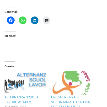
Condividi:
Mi piace:
Correlati
ALTERNANZA SCUOLA
UN ESPERIENZA DI
LAVORO AL MO.V.I.
VOLONTARIATO PER UNA
10 Luglio 2018
SOCIETÀ MIGLIORE