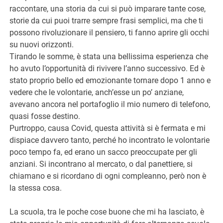
raccontare, una storia da cui si può imparare tante cose,
storie da cui puoi trarre sempre frasi semplici, ma che ti
possono rivoluzionare il pensiero, ti fanno aprire gli occhi
su nuovi orizzonti.
Tirando le somme, è stata una bellissima esperienza che
ho avuto l’opportunità di rivivere l’anno successivo. Ed è
stato proprio bello ed emozionante tornare dopo 1 anno e
vedere che le volontarie, anch’esse un po’ anziane,
avevano ancora nel portafoglio il mio numero di telefono,
quasi fosse destino.
Purtroppo, causa Covid, questa attività si è fermata e mi
dispiace davvero tanto, perché ho incontrato le volontarie
poco tempo fa, ed erano un sacco preoccupate per gli
anziani. Si incontrano al mercato, o dal panettiere, si
chiamano e si ricordano di ogni compleanno, però non è
la stessa cosa.
La scuola, tra le poche cose buone che mi ha lasciato, è