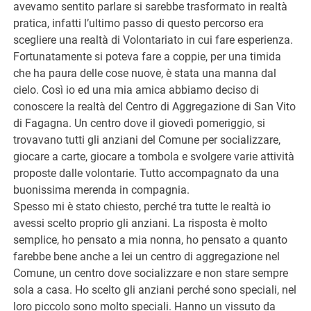
avevamo sentito parlare si sarebbe trasformato in realtà
pratica, infatti l’ultimo passo di questo percorso era
scegliere una realtà di Volontariato in cui fare esperienza.
Fortunatamente si poteva fare a coppie, per una timida
che ha paura delle cose nuove, è stata una manna dal
cielo. Così io ed una mia amica abbiamo deciso di
conoscere la realtà del Centro di Aggregazione di San Vito
di Fagagna. Un centro dove il giovedì pomeriggio, si
trovavano tutti gli anziani del Comune per socializzare,
giocare a carte, giocare a tombola e svolgere varie attività
proposte dalle volontarie. Tutto accompagnato da una
buonissima merenda in compagnia.
Spesso mi è stato chiesto, perché tra tutte le realtà io
avessi scelto proprio gli anziani. La risposta è molto
semplice, ho pensato a mia nonna, ho pensato a quanto
farebbe bene anche a lei un centro di aggregazione nel
Comune, un centro dove socializzare e non stare sempre
sola a casa. Ho scelto gli anziani perché sono speciali, nel
loro piccolo sono molto speciali. Hanno un vissuto da