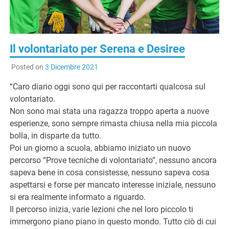
G
Il volontariato per Serena e Desiree
Posted on
3 Dicembre 2021
“Caro diario oggi sono qui per raccontarti qualcosa sul
volontariato.
Non sono mai stata una ragazza troppo aperta a nuove
esperienze, sono sempre rimasta chiusa nella mia piccola
bolla, in disparte da tutto.
Poi un giorno a scuola, abbiamo iniziato un nuovo
percorso “Prove tecniche di volontariato”, nessuno ancora
sapeva bene in cosa consistesse, nessuno sapeva cosa
aspettarsi e forse per mancato interesse iniziale, nessuno
si era realmente informato a riguardo.
Il percorso inizia, varie lezioni che nel loro piccolo ti
immergono piano piano in questo mondo. Tutto ciò di cui