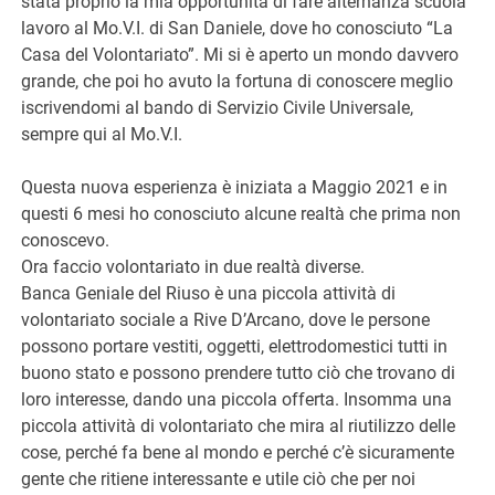
stata proprio la mia opportunità di fare alternanza scuola
lavoro al Mo.V.I. di San Daniele, dove ho conosciuto “La
Casa del Volontariato”. Mi si è aperto un mondo davvero
grande, che poi ho avuto la fortuna di conoscere meglio
iscrivendomi al bando di Servizio Civile Universale,
sempre qui al Mo.V.I.
Questa nuova esperienza è iniziata a Maggio 2021 e in
questi 6 mesi ho conosciuto alcune realtà che prima non
conoscevo.
Ora faccio volontariato in due realtà diverse.
Banca Geniale del Riuso è una piccola attività di
volontariato sociale a Rive D’Arcano, dove le persone
possono portare vestiti, oggetti, elettrodomestici tutti in
buono stato e possono prendere tutto ciò che trovano di
loro interesse, dando una piccola offerta. Insomma una
piccola attività di volontariato che mira al riutilizzo delle
cose, perché fa bene al mondo e perché c’è sicuramente
gente che ritiene interessante e utile ciò che per noi