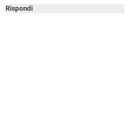
articoli
Rispondi