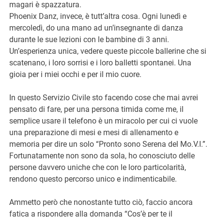
magari è spazzatura.
Phoenix Danz, invece, è tutt’altra cosa. Ogni lunedì e
mercoledì, do una mano ad un’insegnante di danza
durante le sue lezioni con le bambine di 3 anni.
Un’esperienza unica, vedere queste piccole ballerine che si
scatenano, i loro sorrisi e i loro balletti spontanei. Una
gioia per i miei occhi e per il mio cuore.
In questo Servizio Civile sto facendo cose che mai avrei
pensato di fare, per una persona timida come me, il
semplice usare il telefono è un miracolo per cui ci vuole
una preparazione di mesi e mesi di allenamento e
memoria per dire un solo “Pronto sono Serena del Mo.V.I.”.
Fortunatamente non sono da sola, ho conosciuto delle
persone davvero uniche che con le loro particolarità,
rendono questo percorso unico e indimenticabile.
Ammetto però che nonostante tutto ciò, faccio ancora
fatica a rispondere alla domanda “Cos’è per te il