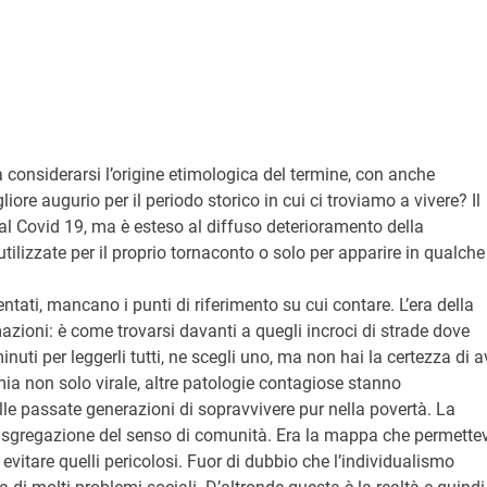
considerarsi l’origine etimologica del termine, con anche
gliore augurio per il periodo storico in cui ci troviamo a vivere? Il
al Covid 19, ma è esteso al diffuso deterioramento della
tilizzate per il proprio tornaconto o solo per apparire in qualche
tati, mancano i punti di riferimento su cui contare. L’era della
ioni: è come trovarsi davanti a quegli incroci di strade dove
inuti per leggerli tutti, ne scegli uno, ma non hai la certezza di a
a non solo virale, altre patologie contagiose stanno
le passate generazioni di sopravvivere pur nella povertà. La
disgregazione del senso di comunità. Era la mappa che permette
d evitare quelli pericolosi. Fuor di dubbio che l’individualismo