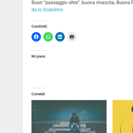
Buon “passaggio oltre”, buona rinascita, Buona Pa
da lo Scatolino
Condividi:
Mi piace:
Correlati