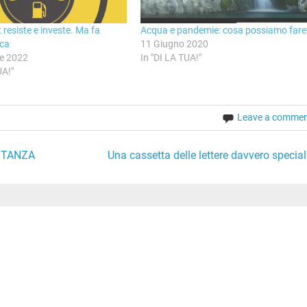
t resiste e investe. Ma fa
Acqua e pandemie: cosa possiamo fare
ica
11 Giugno 2020
re 2022
In "DI LA TUA!"
UA!"
Leave a comme
ISTANZA
Una cassetta delle lettere davvero special