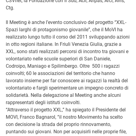
CSVnet, la Fondazione con il Sud, Acli, Anpas, Arci, Avis,
Ctg.
Il Meeting è anche l’evento conclusivo del progetto “XXL-
Spazi larghi di protagonismo giovanile”, che il MoVI ha
realizzato lungo tutto il corso del 2011 sviluppando azioni
in otto regioni italiane. In Friuli Venezia Giulia, grazie a
XXL, sono stati realizzati percorsi di incontro tra giovani e
volontariato nelle scuole superiori di San Daniele,
Codroipo, Maniago e Spilimbergo. Oltre 500 i ragazzi
coinvolti; 60 le associazioni del territorio che hanno
lavorato insieme per far conoscere ai ragazzi la realtà del
volontariato e fargli sperimentare un impegno concreto di
solidarietà. Nella delegazione al Meeting anche alcuni
rappresentati degli istituti coinvolti.
“Attraverso il progetto XXL,” ha spiegato il Presidente del
MOVI, Franco Bagnarol, “il nostro Movimento ha scelto
con decisione la strada del proprio rinnovamento,
puntando sui giovani. Non per acquisirli nelle proprie file,