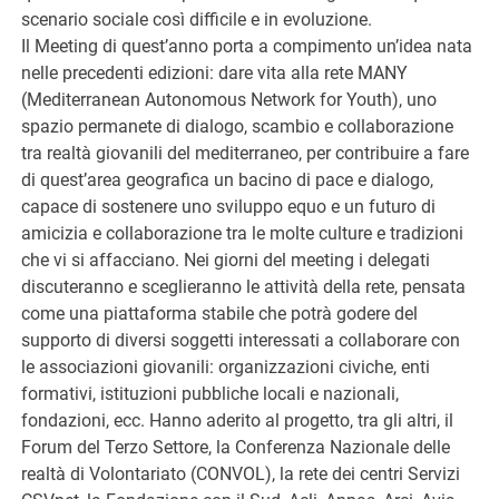
scenario sociale così difficile e in evoluzione.
Il Meeting di quest’anno porta a compimento un’idea nata
nelle precedenti edizioni: dare vita alla rete MANY
(Mediterranean Autonomous Network for Youth), uno
spazio permanete di dialogo, scambio e collaborazione
tra realtà giovanili del mediterraneo, per contribuire a fare
di quest’area geografica un bacino di pace e dialogo,
capace di sostenere uno sviluppo equo e un futuro di
amicizia e collaborazione tra le molte culture e tradizioni
che vi si affacciano. Nei giorni del meeting i delegati
discuteranno e sceglieranno le attività della rete, pensata
come una piattaforma stabile che potrà godere del
supporto di diversi soggetti interessati a collaborare con
le associazioni giovanili: organizzazioni civiche, enti
formativi, istituzioni pubbliche locali e nazionali,
fondazioni, ecc. Hanno aderito al progetto, tra gli altri, il
Forum del Terzo Settore, la Conferenza Nazionale delle
realtà di Volontariato (CONVOL), la rete dei centri Servizi