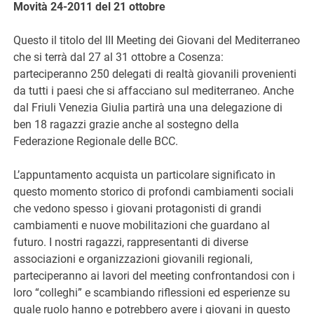
Movità 24-2011 del 21 ottobre
G
Questo il titolo del III Meeting dei Giovani del Mediterraneo
che si terrà dal 27 al 31 ottobre a Cosenza:
parteciperanno 250 delegati di realtà giovanili provenienti
da tutti i paesi che si affacciano sul mediterraneo. Anche
dal Friuli Venezia Giulia partirà una una delegazione di
ben 18 ragazzi grazie anche al sostegno della
Federazione Regionale delle BCC.
L’appuntamento acquista un particolare significato in
questo momento storico di profondi cambiamenti sociali
che vedono spesso i giovani protagonisti di grandi
cambiamenti e nuove mobilitazioni che guardano al
futuro. I nostri ragazzi, rappresentanti di diverse
associazioni e organizzazioni giovanili regionali,
parteciperanno ai lavori del meeting confrontandosi con i
loro “colleghi” e scambiando riflessioni ed esperienze su
quale ruolo hanno e potrebbero avere i giovani in questo