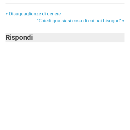
Navigazione
« Disuguaglianze di genere
“Chiedi qualsiasi cosa di cui hai bisogno” »
articoli
Rispondi