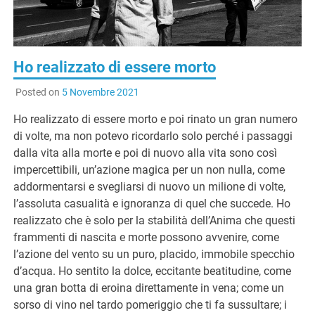
G
Ho realizzato di essere morto
Posted on
5 Novembre 2021
Ho realizzato di essere morto e poi rinato un gran numero
di volte, ma non potevo ricordarlo solo perché i passaggi
dalla vita alla morte e poi di nuovo alla vita sono così
impercettibili, un’azione magica per un non nulla, come
addormentarsi e svegliarsi di nuovo un milione di volte,
l’assoluta casualità e ignoranza di quel che succede. Ho
realizzato che è solo per la stabilità dell’Anima che questi
frammenti di nascita e morte possono avvenire, come
l’azione del vento su un puro, placido, immobile specchio
d’acqua. Ho sentito la dolce, eccitante beatitudine, come
una gran botta di eroina direttamente in vena; come un
sorso di vino nel tardo pomeriggio che ti fa sussultare; i