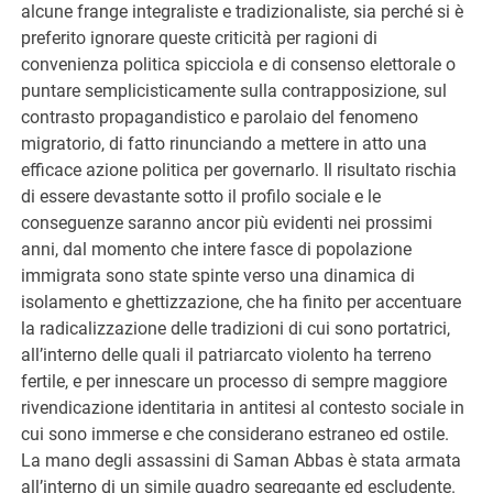
alcune frange integraliste e tradizionaliste, sia perché si è
preferito ignorare queste criticità per ragioni di
convenienza politica spicciola e di consenso elettorale o
puntare semplicisticamente sulla contrapposizione, sul
contrasto propagandistico e parolaio del fenomeno
migratorio, di fatto rinunciando a mettere in atto una
efficace azione politica per governarlo. Il risultato rischia
di essere devastante sotto il profilo sociale e le
conseguenze saranno ancor più evidenti nei prossimi
anni, dal momento che intere fasce di popolazione
immigrata sono state spinte verso una dinamica di
isolamento e ghettizzazione, che ha finito per accentuare
la radicalizzazione delle tradizioni di cui sono portatrici,
all’interno delle quali il patriarcato violento ha terreno
fertile, e per innescare un processo di sempre maggiore
rivendicazione identitaria in antitesi al contesto sociale in
cui sono immerse e che considerano estraneo ed ostile.
La mano degli assassini di Saman Abbas è stata armata
all’interno di un simile quadro segregante ed escludente.