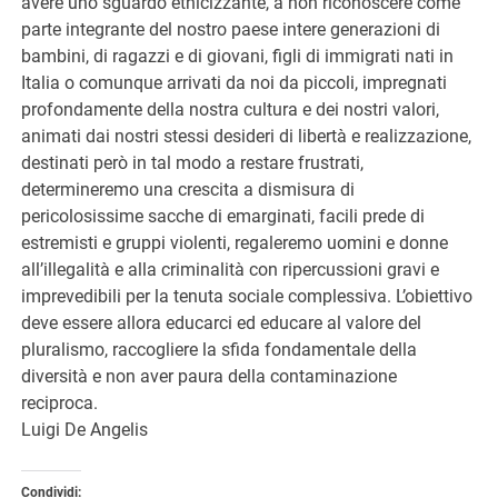
avere uno sguardo etnicizzante, a non riconoscere come
parte integrante del nostro paese intere generazioni di
bambini, di ragazzi e di giovani, figli di immigrati nati in
Italia o comunque arrivati da noi da piccoli, impregnati
profondamente della nostra cultura e dei nostri valori,
animati dai nostri stessi desideri di libertà e realizzazione,
destinati però in tal modo a restare frustrati,
determineremo una crescita a dismisura di
pericolosissime sacche di emarginati, facili prede di
estremisti e gruppi violenti, regaleremo uomini e donne
all’illegalità e alla criminalità con ripercussioni gravi e
imprevedibili per la tenuta sociale complessiva. L’obiettivo
deve essere allora educarci ed educare al valore del
pluralismo, raccogliere la sfida fondamentale della
diversità e non aver paura della contaminazione
reciproca.
Luigi De Angelis
Condividi: