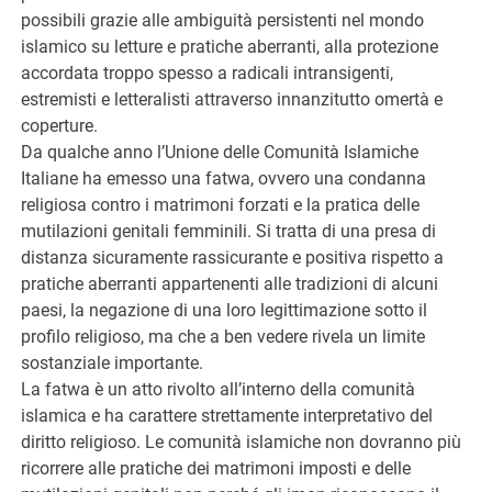
possibili grazie alle ambiguità persistenti nel mondo
islamico su letture e pratiche aberranti, alla protezione
accordata troppo spesso a radicali intransigenti,
estremisti e letteralisti attraverso innanzitutto omertà e
coperture.
Da qualche anno l’Unione delle Comunità Islamiche
Italiane ha emesso una fatwa, ovvero una condanna
religiosa contro i matrimoni forzati e la pratica delle
mutilazioni genitali femminili. Si tratta di una presa di
distanza sicuramente rassicurante e positiva rispetto a
pratiche aberranti appartenenti alle tradizioni di alcuni
paesi, la negazione di una loro legittimazione sotto il
profilo religioso, ma che a ben vedere rivela un limite
sostanziale importante.
La fatwa è un atto rivolto all’interno della comunità
islamica e ha carattere strettamente interpretativo del
diritto religioso. Le comunità islamiche non dovranno più
ricorrere alle pratiche dei matrimoni imposti e delle