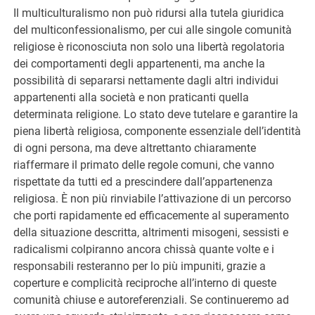
Il multiculturalismo non può ridursi alla tutela giuridica
del multiconfessionalismo, per cui alle singole comunità
religiose è riconosciuta non solo una libertà regolatoria
dei comportamenti degli appartenenti, ma anche la
possibilità di separarsi nettamente dagli altri individui
appartenenti alla società e non praticanti quella
determinata religione. Lo stato deve tutelare e garantire la
piena libertà religiosa, componente essenziale dell’identità
di ogni persona, ma deve altrettanto chiaramente
riaffermare il primato delle regole comuni, che vanno
rispettate da tutti ed a prescindere dall’appartenenza
religiosa. È non più rinviabile l’attivazione di un percorso
che porti rapidamente ed efficacemente al superamento
della situazione descritta, altrimenti misogeni, sessisti e
radicalismi colpiranno ancora chissà quante volte e i
responsabili resteranno per lo più impuniti, grazie a
coperture e complicità reciproche all’interno di queste
comunità chiuse e autoreferenziali. Se continueremo ad