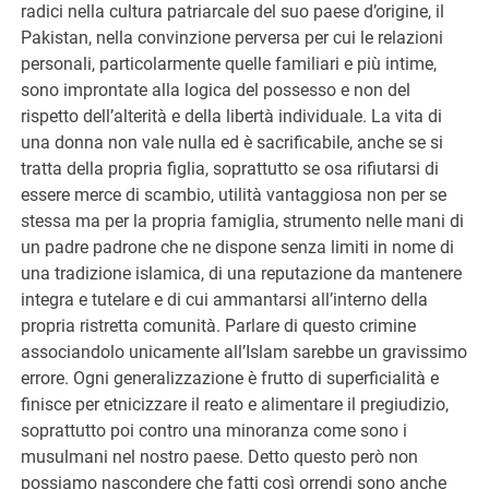
radici nella cultura patriarcale del suo paese d’origine, il
Pakistan, nella convinzione perversa per cui le relazioni
personali, particolarmente quelle familiari e più intime,
sono improntate alla logica del possesso e non del
rispetto dell’alterità e della libertà individuale. La vita di
una donna non vale nulla ed è sacrificabile, anche se si
tratta della propria figlia, soprattutto se osa rifiutarsi di
essere merce di scambio, utilità vantaggiosa non per se
stessa ma per la propria famiglia, strumento nelle mani di
un padre padrone che ne dispone senza limiti in nome di
una tradizione islamica, di una reputazione da mantenere
integra e tutelare e di cui ammantarsi all’interno della
propria ristretta comunità. Parlare di questo crimine
associandolo unicamente all’Islam sarebbe un gravissimo
errore. Ogni generalizzazione è frutto di superficialità e
finisce per etnicizzare il reato e alimentare il pregiudizio,
soprattutto poi contro una minoranza come sono i
musulmani nel nostro paese. Detto questo però non
possiamo nascondere che fatti così orrendi sono anche