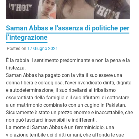
G
Saman Abbas e l’assenza di politiche per
l’integrazione
Posted on
17 Giugno 2021
È la rabbia il sentimento predominante e non la pena e la
tristezza.
Saman Abbas ha pagato con la vita il suo essere una
donna libera e coraggiosa, l’aver rivendicato diritti, dignità
e autodeterminazione, il suo ribellarsi al tribalismo
oscurantista della famiglia e il suo rifiutarsi di sottostare
a un matrimonio combinato con un cugino in Pakistan.
Sicuramente è stato un prezzo enorme e inaccettabile, che
non può lasciarci insensibili e indifferenti.
La morte di Saman Abbas è un femminicidio, una
violazione terribile dei diritti umani, che affonda le sue