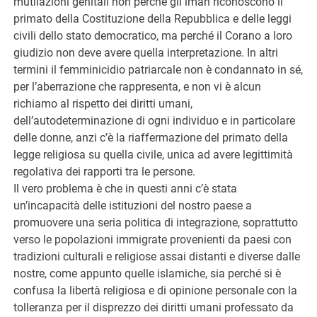
mutilazioni genitali non perché gli iman riconoscono il
primato della Costituzione della Repubblica e delle leggi
civili dello stato democratico, ma perché il Corano a loro
giudizio non deve avere quella interpretazione. In altri
termini il femminicidio patriarcale non è condannato in sé,
per l’aberrazione che rappresenta, e non vi è alcun
richiamo al rispetto dei diritti umani,
dell’autodeterminazione di ogni individuo e in particolare
delle donne, anzi c’è la riaffermazione del primato della
legge religiosa su quella civile, unica ad avere legittimità
regolativa dei rapporti tra le persone.
Il vero problema è che in questi anni c’è stata
un’incapacità delle istituzioni del nostro paese a
promuovere una seria politica di integrazione, soprattutto
verso le popolazioni immigrate provenienti da paesi con
tradizioni culturali e religiose assai distanti e diverse dalle
nostre, come appunto quelle islamiche, sia perché si è
confusa la libertà religiosa e di opinione personale con la
tolleranza per il disprezzo dei diritti umani professato da