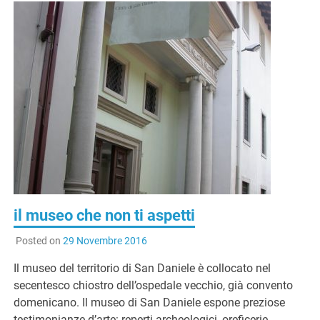
il museo che non ti aspetti
Posted on
29 Novembre 2016
Il museo del territorio di San Daniele è collocato nel
secentesco chiostro dell’ospedale vecchio, già convento
domenicano. Il museo di San Daniele espone preziose
testimonianze d’arte: reperti archeologici, oreficerie,