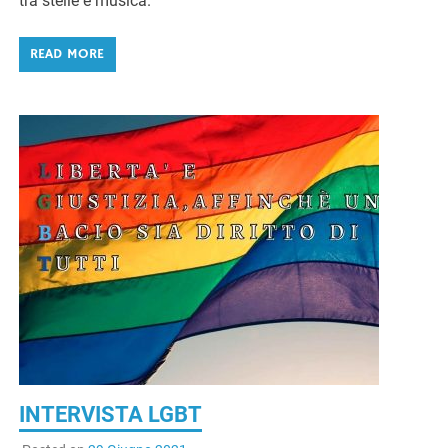
tra stelle e musica.
READ MORE
INTERVISTA LGBT