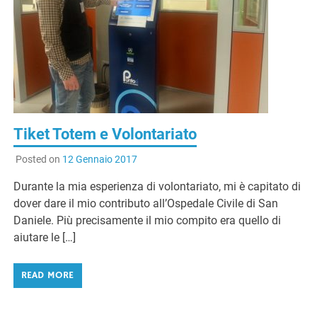
Tiket Totem e Volontariato
Posted on
12 Gennaio 2017
Durante la mia esperienza di volontariato, mi è capitato di
dover dare il mio contributo all’Ospedale Civile di San
Daniele. Più precisamente il mio compito era quello di
aiutare le […]
READ MORE