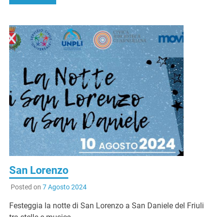
San Lorenzo
Posted on
7 Agosto 2024
Festeggia la notte di San Lorenzo a San Daniele del Friuli